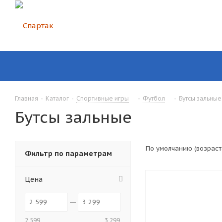
Главная
-
Каталог
-
Спортивные игры
-
Футбол
-
Бутсы зальные
Бутсы зальные
По умолчанию (возрас
Фильтр по параметрам
Цена
2 599
3 299