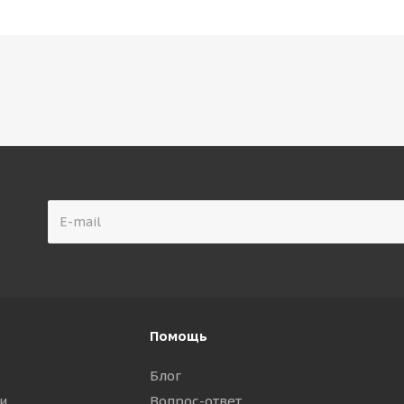
Помощь
Блог
и
Вопрос-ответ