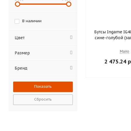
В наличии
Бутсы Ingame IG4
Цвет
сине-голубой (зал
Мало
Размер
2 475.24 р
Бренд
Сбросить