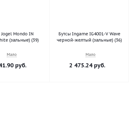
 Jogel Mondo IN
Бутсы Ingame IG4001-V Wave
ite (зальные) (39)
черной-желтый (зальные) (36)
Мало
Мало
41.90 руб.
2 475.24 руб.