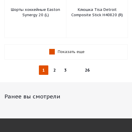
Шорты хоккейные Easton
Клюшка Tisa Detroit
Synergy 20 (L)
Composite Stick H40820 (R)
Показать еще
1
2
3
26
Ранее вы смотрели