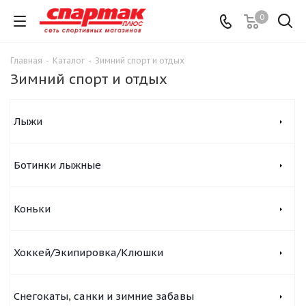
0
Главная
-
Каталог
-
Зимний спорт и отдых
Зимний спорт и отдых
Лыжи
Ботинки лыжные
Коньки
Хоккей/Экипировка/Клюшки
Снегокаты, санки и зимние забавы