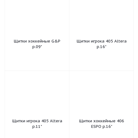
Щитки хоккейные G&P
Щитки игрока 405 Altera
р.09"
р.16"
Щитки игрока 405 Altera
Щитки хоккейные 406
р.11"
ESPO р.16"