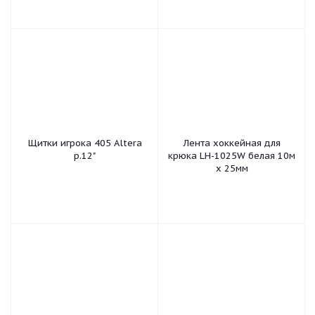
Щитки игрока 405 Altera
Лента хоккейная для
р.12"
крюка LH-1025W белая 10м
х 25мм