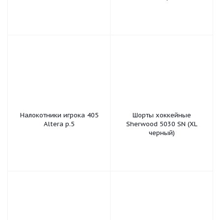
Налокотники игрока 405
Шорты хоккейные
Altera р.5
Sherwood 5030 SN (ХL
черный)