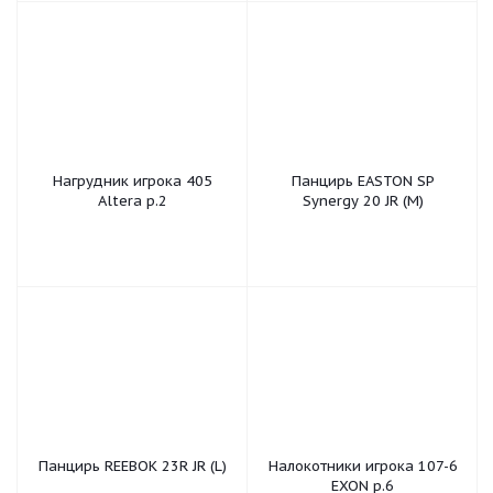
Нагрудник игрока 405
Панцирь EASTON SP
Altera р.2
Synergy 20 JR (M)
Панцирь REEBOK 23R JR (L)
Налокотники игрока 107-6
EXON р.6