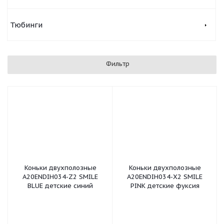
Тюбинги
Фильтр
Коньки двухполозные
Коньки двухполозные
A20ENDIH034-Z2 SMILE
A20ENDIH034-X2 SMILE
BLUE детские синий
PINK детские фуксия