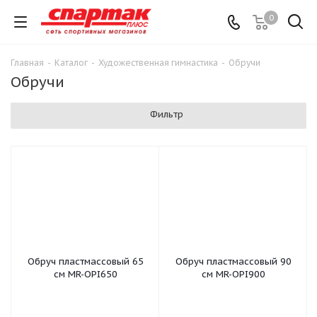
0
Главная
-
Каталог
-
Художественная гимнастика
-
Обручи
Обручи
Фильтр
Обруч пластмассовый 65
Обруч пластмассовый 90
см MR-OPI650
см MR-OPI900