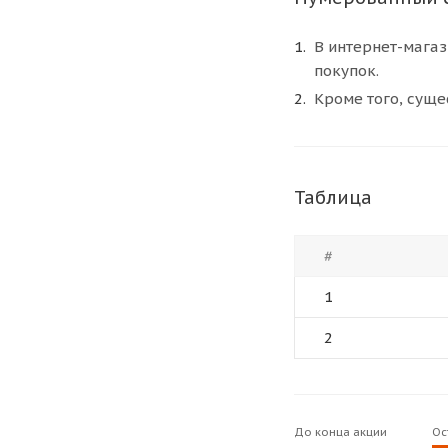
В интернет-магаз
покупок.
Кроме того, суще
Таблица
#
1
2
До конца акции
Ос