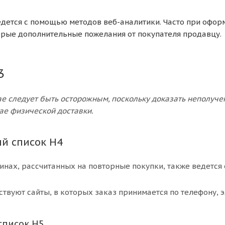
дется с помощью методов веб-аналитики. Часто при офор
рые дополнительные пожелания от покупателя продавцу.
3
чае следует быть осторожным, поскольку доказать неполуч
ае физической доставки.
й список H4
инах, рассчитанных на повторные покупки, также ведется
ствуют сайты, в которых заказ принимается по телефону, эл
писок H5