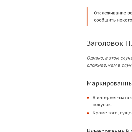
Отслеживание ве
сообщить некото
Заголовок H
Однако, в этом слу
сложнее, чем в случ
Маркированны
В интернет-магаз
покупок.
Кроме того, суще
Нумерованный с