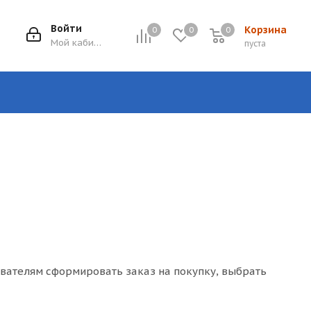
Войти
Корзина
0
0
0
0
Мой кабинет
пуста
ователям сформировать заказ на покупку, выбрать