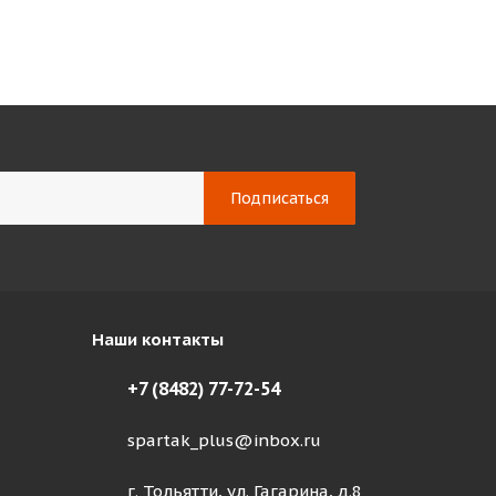
Наши контакты
+7 (8482) 77-72-54
spartak_plus@inbox.ru
г. Тольятти, ул. Гагарина, д.8