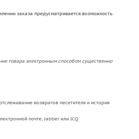
млении заказа предусматривается возможность
ение товара электронным способом существенно
 отслеживание возвратов песетителя и история
ектронной почте, Jabber или ICQ.