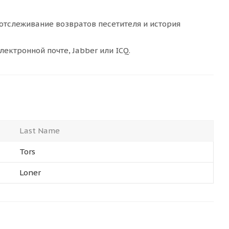
 отслеживание возвратов песетителя и история
ектронной почте, Jabber или ICQ.
Last Name
Tors
Loner