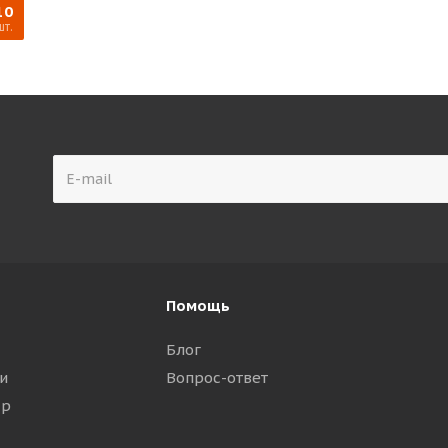
10
шт.
Помощь
Блог
и
Вопрос-ответ
ар