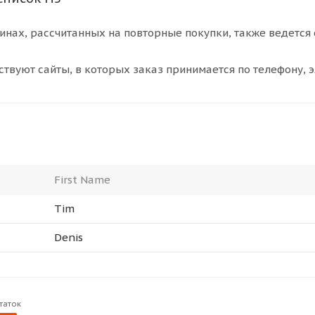
инах, рассчитанных на повторные покупки, также ведется
ствуют сайты, в которых заказ принимается по телефону, эл
First Name
Tim
Denis
таток