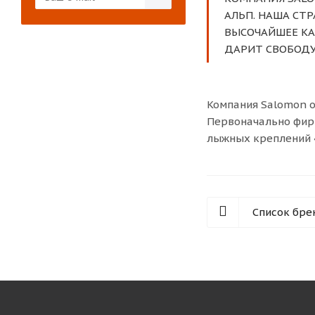
АЛЬП. НАША СТ
ВЫСОЧАЙШЕЕ КА
ДАРИТ СВОБОДУ 
Компания Salomon о
Первоначально фирм
лыжных креплений «
Список бре