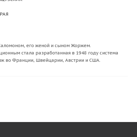
РАЯ
 Саломоном, его женой и сыном Жоржем.
ционным стала разработанная в 1948 году система
ыж во Франции, Швейцарии, Австрии и США.