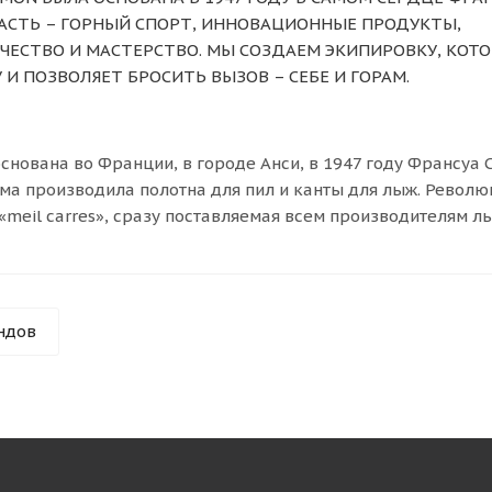
РАСТЬ – ГОРНЫЙ СПОРТ, ИННОВАЦИОННЫЕ ПРОДУКТЫ,
ЧЕСТВО И МАСТЕРСТВО. МЫ СОЗДАЕМ ЭКИПИРОВКУ, КОТО
И ПОЗВОЛЯЕТ БРОСИТЬ ВЫЗОВ – СЕБЕ И ГОРАМ.
снована во Франции, в городе Анси, в 1947 году Франсуа
а производила полотна для пил и канты для лыж. Револю
meil carres», сразу поставляемая всем производителям л
ндов