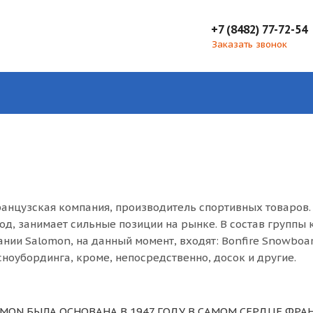
+7 (8482) 77-72-54
Заказать звонок
анцузская компания, производитель спортивных товаров.
год, занимает сильные позиции на рынке. В состав группы 
нии Salomon, на данный момент, входят: Bonfire Snowboa
сноубординга, кроме, непосредственно, досок и другие.
MON БЫЛА ОСНОВАНА В 1947 ГОДУ В САМОМ СЕРДЦЕ ФРА