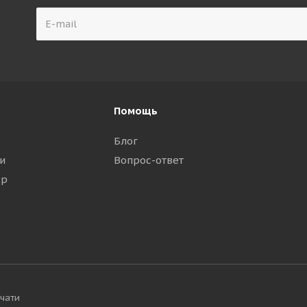
Помощь
Блог
и
Вопрос-ответ
ар
ечати