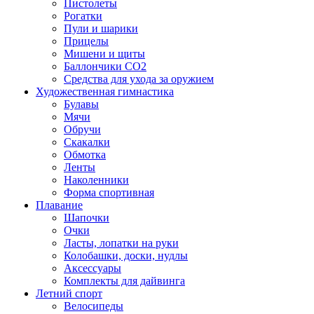
Пистолеты
Рогатки
Пули и шарики
Прицелы
Мишени и щиты
Баллончики CO2
Средства для ухода за оружием
Художественная гимнастика
Булавы
Мячи
Обручи
Скакалки
Обмотка
Ленты
Наколенники
Форма спортивная
Плавание
Шапочки
Очки
Ласты, лопатки на руки
Колобашки, доски, нудлы
Аксессуары
Комплекты для дайвинга
Летний спорт
Велосипеды