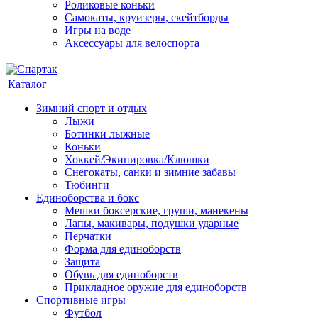
Роликовые коньки
Самокаты, круизеры, скейтборды
Игры на воде
Аксессуары для велоспорта
Каталог
Зимний спорт и отдых
Лыжи
Ботинки лыжные
Коньки
Хоккей/Экипировка/Клюшки
Снегокаты, санки и зимние забавы
Тюбинги
Единоборства и бокс
Мешки боксерские, груши, манекены
Лапы, макивары, подушки ударные
Перчатки
Форма для единоборств
Защита
Обувь для единоборств
Прикладное оружие для единоборств
Спортивные игры
Футбол