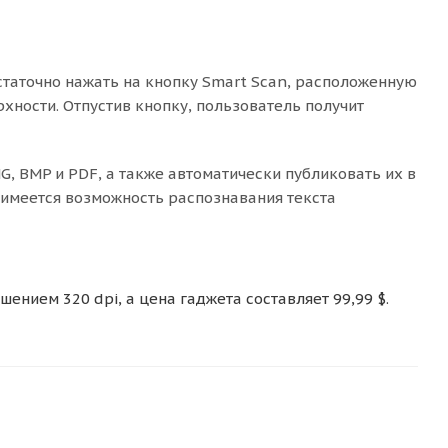
статочно нажать на кнопку Smart Scan, расположенную
хности. Отпустив кнопку, пользователь получит
, BMP и PDF, а также автоматически публиковать их в
е имеется возможность распознавания текста
нием 320 dpi, а цена гаджета составляет 99,99 $.