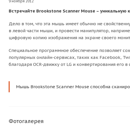
9 ноября 2012
Встречайте Brookstone Scanner Mouse – уникальную
Дело в том, что эта мышь имеет обычно не свойствен
в левой части мыши, и провести манипулятор, наприме
цифровую копию изображения на экране своего монит
Специальное программное обеспечение позволяет сохр
популярных онлайн-сервисах, таких как Facebook, Twit
благодаря OCR-движку от LG и конвертирования его в 
Мышь Brookstone Scanner Mouse способна сканиров
Фотогалерея