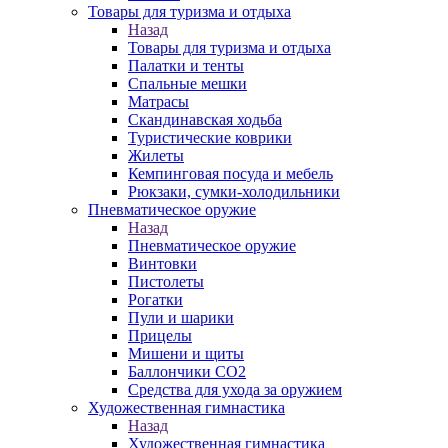
Товары для туризма и отдыха
Назад
Товары для туризма и отдыха
Палатки и тенты
Спальные мешки
Матрасы
Скандинавская ходьба
Туристические коврики
Жилеты
Кемпинговая посуда и мебель
Рюкзаки, сумки-холодильники
Пневматическое оружие
Назад
Пневматическое оружие
Винтовки
Пистолеты
Рогатки
Пули и шарики
Прицелы
Мишени и щиты
Баллончики CO2
Средства для ухода за оружием
Художественная гимнастика
Назад
Художественная гимнастика