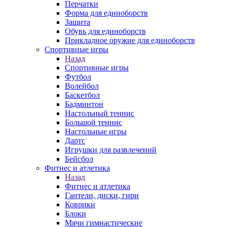
Перчатки
Форма для единоборств
Защита
Обувь для единоборств
Прикладное оружие для единоборств
Спортивные игры
Назад
Спортивные игры
Футбол
Волейбол
Баскетбол
Бадминтон
Настольный теннис
Большой теннис
Настольные игры
Дартс
Игрушки для развлечений
Бейсбол
Фитнес и атлетика
Назад
Фитнес и атлетика
Гантели, диски, гири
Коврики
Блоки
Мячи гимнастические