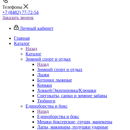
Телефоны
+7 (8482) 77-72-54
Заказать звонок
Личный кабинет
Главная
Каталог
Назад
Каталог
Зимний спорт и отдых
Назад
Зимний спорт и отдых
Лыжи
Ботинки лыжные
Коньки
Хоккей/Экипировка/Клюшки
Снегокаты, санки и зимние забавы
Тюбинги
Единоборства и бокс
Назад
Единоборства и бокс
Мешки боксерские, груши, манекены
Лапы, макивары, подушки ударные