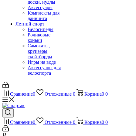
доски, нудлы
Аксессуары
Комплекты для
дайвинга
Летний спорт
Велосипеды
Роликовые
коньки
Самокаты,
круизеры,
скейтборды
Игры на воде
Аксессуары для
велоспорта
Сравнение
0
Отложенные
0
Корзина
0
0
Сравнение
0
Отложенные
0
Корзина
0
0