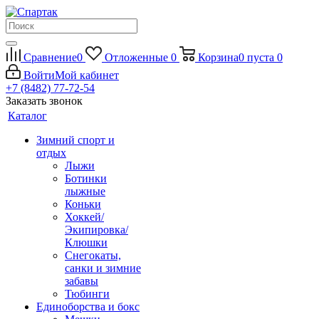
Сравнение
0
Отложенные
0
Корзина
0
пуста
0
Войти
Мой кабинет
+7 (8482) 77-72-54
Заказать звонок
Каталог
Зимний спорт и
отдых
Лыжи
Ботинки
лыжные
Коньки
Хоккей/
Экипировка/
Клюшки
Снегокаты,
санки и зимние
забавы
Тюбинги
Единоборства и бокс