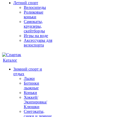
Летний спорт
Велосипеды
Роликовые
коньки
Самокаты,
круизеры,
скейтборды
Игры на воде
Аксессуары для
велоспорта
Каталог
Зимний спорт и
отдых
Лыжи
Ботинки
лыжные
Коньки
Хоккей/
Экипировка/
Клюшки
Снегокаты,
санки и зимние