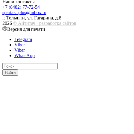
Наши контакты
+7 (8482) 77-72-54
spartak_plus@inbox.ru
г. Тольятти, ул. Гагарина, д.8
2026
© Айтитач - разработка сайтов
Версия для печати
Telegram
Viber
Viber
WhatsApp
Найти