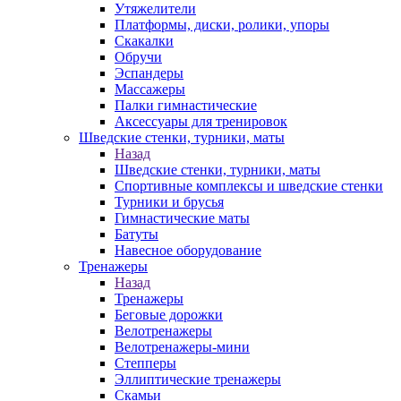
Утяжелители
Платформы, диски, ролики, упоры
Скакалки
Обручи
Эспандеры
Массажеры
Палки гимнастические
Аксессуары для тренировок
Шведские стенки, турники, маты
Назад
Шведские стенки, турники, маты
Спортивные комплексы и шведские стенки
Турники и брусья
Гимнастические маты
Батуты
Навесное оборудование
Тренажеры
Назад
Тренажеры
Беговые дорожки
Велотренажеры
Велотренажеры-мини
Степперы
Эллиптические тренажеры
Скамьи