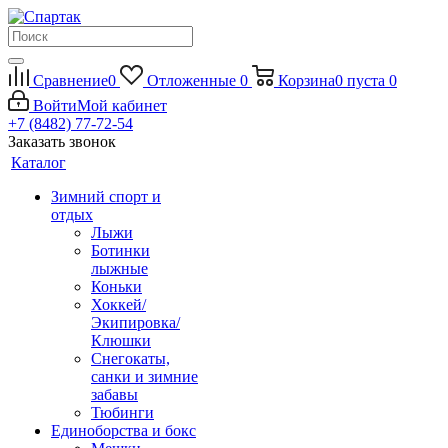
Сравнение
0
Отложенные
0
Корзина
0
пуста
0
Войти
Мой кабинет
+7 (8482) 77-72-54
Заказать звонок
Каталог
Зимний спорт и
отдых
Лыжи
Ботинки
лыжные
Коньки
Хоккей/
Экипировка/
Клюшки
Снегокаты,
санки и зимние
забавы
Тюбинги
Единоборства и бокс