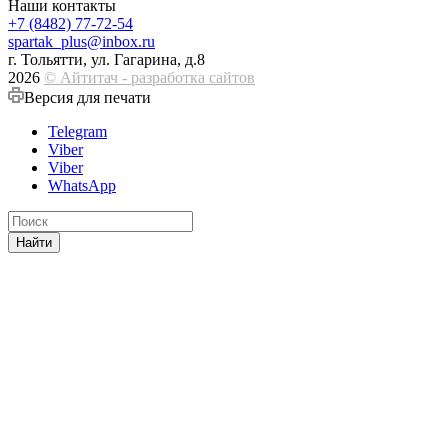
Наши контакты
+7 (8482) 77-72-54
spartak_plus@inbox.ru
г. Тольятти, ул. Гагарина, д.8
2026
© Айтитач - разработка сайтов
Версия для печати
Telegram
Viber
Viber
WhatsApp
Найти