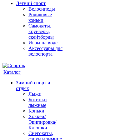
Летний спорт
Велосипеды
Роликовые
коньки
Самокаты,
круизеры,
скейтборды
Игры на воде
Аксессуары для
велоспорта
Каталог
Зимний спорт и
отдых
Лыжи
Ботинки
лыжные
Коньки
Хоккей/
Экипировка/
Клюшки
Снегокаты,
санки и зимние