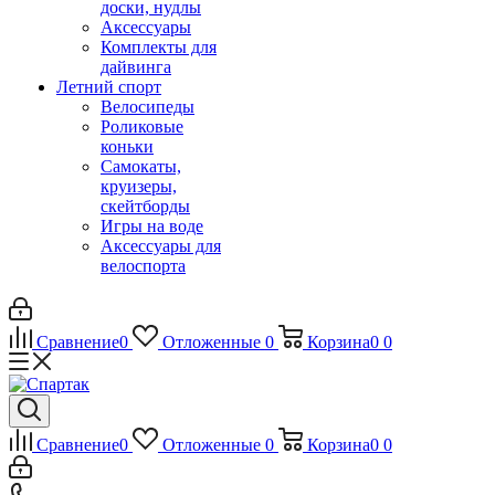
доски, нудлы
Аксессуары
Комплекты для
дайвинга
Летний спорт
Велосипеды
Роликовые
коньки
Самокаты,
круизеры,
скейтборды
Игры на воде
Аксессуары для
велоспорта
Сравнение
0
Отложенные
0
Корзина
0
0
Сравнение
0
Отложенные
0
Корзина
0
0