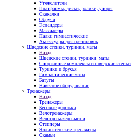
Утяжелители
Платформы, диски, ролики, упоры
Скакалки
Обручи
Эспандеры
Массажеры
Палки гимнастические
Аксессуары для тренировок
Шведские стенки, турники, маты
Назад
Шведские стенки, турники, маты
Спортивные комплексы и шведские стенки
Турники и брусья
Гимнастические маты
Батуты
Навесное оборудование
Тренажеры
Назад
Тренажеры
Беговые дорожки
Велотренажеры
Велотренажеры-мини
Степперы
Эллиптические тренажеры
Скамьи