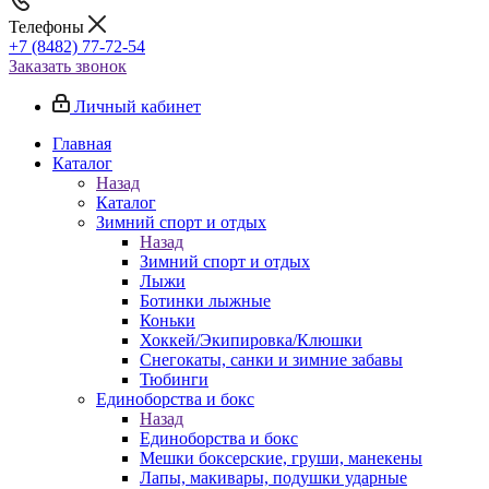
Телефоны
+7 (8482) 77-72-54
Заказать звонок
Личный кабинет
Главная
Каталог
Назад
Каталог
Зимний спорт и отдых
Назад
Зимний спорт и отдых
Лыжи
Ботинки лыжные
Коньки
Хоккей/Экипировка/Клюшки
Снегокаты, санки и зимние забавы
Тюбинги
Единоборства и бокс
Назад
Единоборства и бокс
Мешки боксерские, груши, манекены
Лапы, макивары, подушки ударные