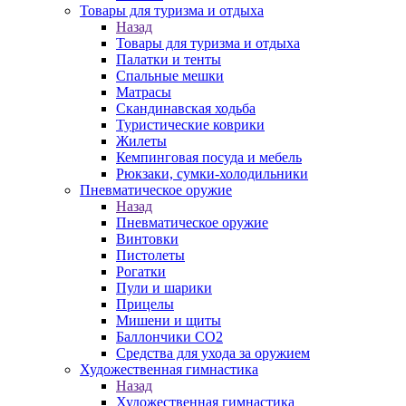
Товары для туризма и отдыха
Назад
Товары для туризма и отдыха
Палатки и тенты
Спальные мешки
Матрасы
Скандинавская ходьба
Туристические коврики
Жилеты
Кемпинговая посуда и мебель
Рюкзаки, сумки-холодильники
Пневматическое оружие
Назад
Пневматическое оружие
Винтовки
Пистолеты
Рогатки
Пули и шарики
Прицелы
Мишени и щиты
Баллончики CO2
Средства для ухода за оружием
Художественная гимнастика
Назад
Художественная гимнастика