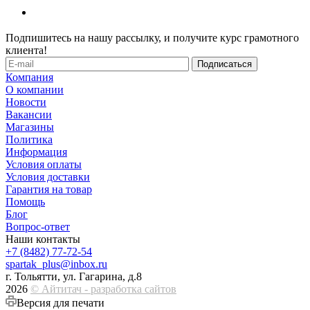
Подпишитесь на нашу рассылку, и получите курс грамотного
клиента!
Компания
О компании
Новости
Вакансии
Магазины
Политика
Информация
Условия оплаты
Условия доставки
Гарантия на товар
Помощь
Блог
Вопрос-ответ
Наши контакты
+7 (8482) 77-72-54
spartak_plus@inbox.ru
г. Тольятти, ул. Гагарина, д.8
2026
© Айтитач - разработка сайтов
Версия для печати