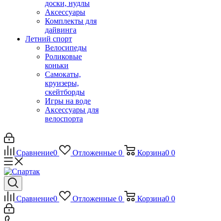
доски, нудлы
Аксессуары
Комплекты для
дайвинга
Летний спорт
Велосипеды
Роликовые
коньки
Самокаты,
круизеры,
скейтборды
Игры на воде
Аксессуары для
велоспорта
Сравнение
0
Отложенные
0
Корзина
0
0
Сравнение
0
Отложенные
0
Корзина
0
0