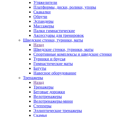
Утяжелители
Платформы, диски, ролики, упоры
Скакалки
Обручи
Эспандеры
Массажеры
Палки гимнастические
Аксессуары для тренировок
Шведские стенки, турники, маты
Назад
Шведские стенки, турники, маты
Спортивные комплексы и шведские стенки
Турники и брусья
Гимнастические маты
Батуты
Навесное оборудование
Тренажеры
Назад
Тренажеры
Беговые дорожки
Велотренажеры
Велотренажеры-мини
Степперы
Эллиптические тренажеры
Скамьи