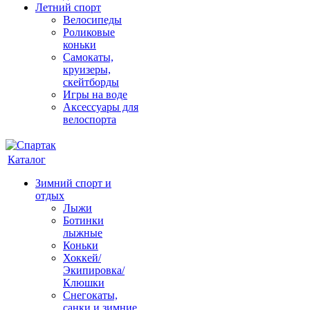
Летний спорт
Велосипеды
Роликовые
коньки
Самокаты,
круизеры,
скейтборды
Игры на воде
Аксессуары для
велоспорта
Каталог
Зимний спорт и
отдых
Лыжи
Ботинки
лыжные
Коньки
Хоккей/
Экипировка/
Клюшки
Снегокаты,
санки и зимние