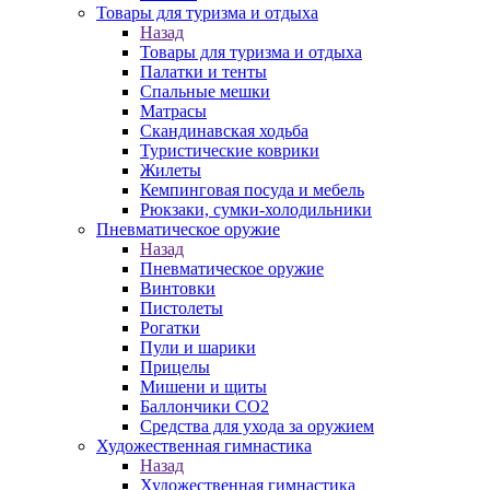
Товары для туризма и отдыха
Назад
Товары для туризма и отдыха
Палатки и тенты
Спальные мешки
Матрасы
Скандинавская ходьба
Туристические коврики
Жилеты
Кемпинговая посуда и мебель
Рюкзаки, сумки-холодильники
Пневматическое оружие
Назад
Пневматическое оружие
Винтовки
Пистолеты
Рогатки
Пули и шарики
Прицелы
Мишени и щиты
Баллончики CO2
Средства для ухода за оружием
Художественная гимнастика
Назад
Художественная гимнастика