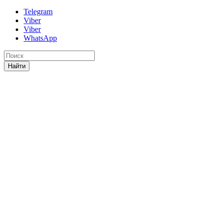
Telegram
Viber
Viber
WhatsApp
Найти