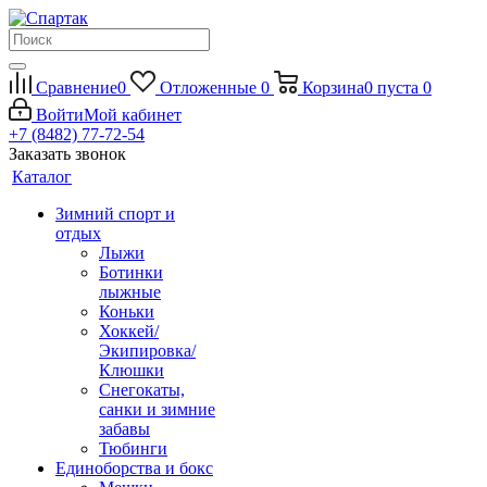
Сравнение
0
Отложенные
0
Корзина
0
пуста
0
Войти
Мой кабинет
+7 (8482) 77-72-54
Заказать звонок
Каталог
Зимний спорт и
отдых
Лыжи
Ботинки
лыжные
Коньки
Хоккей/
Экипировка/
Клюшки
Снегокаты,
санки и зимние
забавы
Тюбинги
Единоборства и бокс