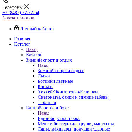
Телефоны
+7 (8482) 77-72-54
Заказать звонок
Личный кабинет
Главная
Каталог
Назад
Каталог
Зимний спорт и отдых
Назад
Зимний спорт и отдых
Лыжи
Ботинки лыжные
Коньки
Хоккей/Экипировка/Клюшки
Снегокаты, санки и зимние забавы
Тюбинги
Единоборства и бокс
Назад
Единоборства и бокс
Мешки боксерские, груши, манекены
Лапы, макивары, подушки ударные